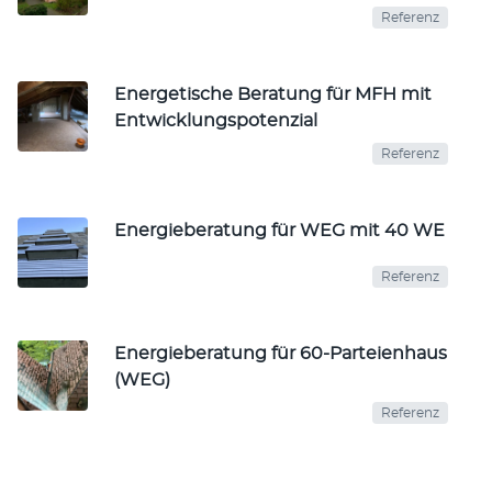
Referenz
Energetische Beratung für MFH mit
Entwicklungspotenzial
Referenz
Energieberatung für WEG mit 40 WE
Referenz
Energieberatung für 60-Parteienhaus
(WEG)
Referenz