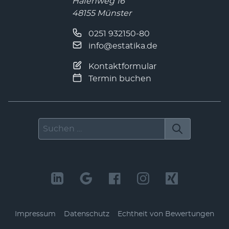
Hafenweg 16
48155 Münster
0251 932150-80
info@estatika.de
Kontaktformular
Termin buchen
Suchen nach
LinkedIn
Facebook
Instagram
Xing
Impressum
Datenschutz
Echtheit von Bewertungen