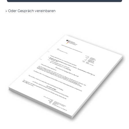
»
Oder Ge­spräch vereinbaren