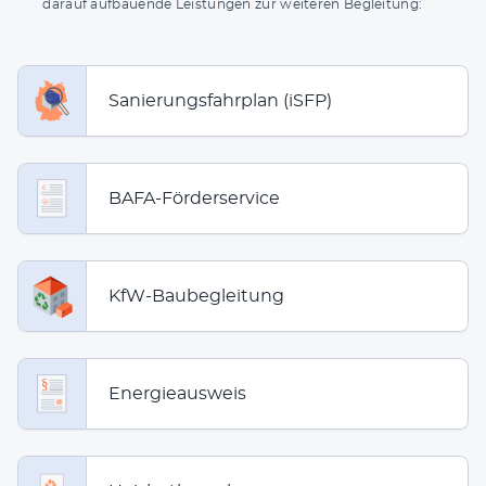
dar­auf auf­bau­en­de Leis­tun­gen zur wei­te­ren Begleitung:
Sanierungsfahrplan (iSFP)
BAFA-Förderservice
KfW-Baubegleitung
Energieausweis