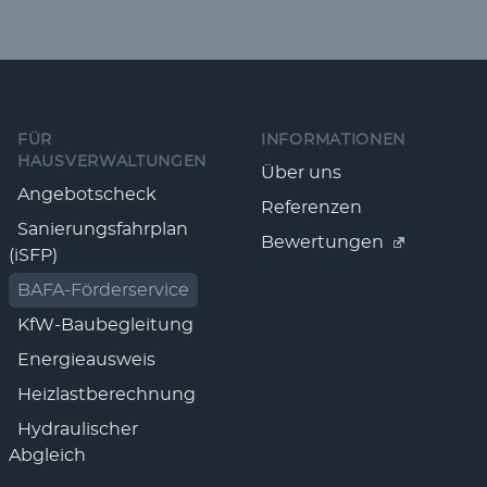
Fußzeile
FÜR
INFORMATIONEN
HAUSVERWALTUNGEN
Über uns
Angebotscheck
Referenzen
Sanierungsfahrplan
Bewertungen
(iSFP)
BAFA-Förderservice
KfW-Baubegleitung
Energieausweis
Heizlastberechnung
Hydraulischer
Abgleich