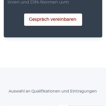
li­ni­en und DIN-Nor­men uvm.
Gespräch vereinbaren
Auswahl an Qualifikationen und Eintragungen