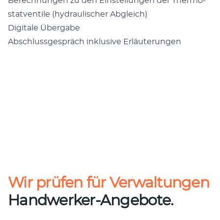
Berech­nun­gen zu den Ein­stel­lun­gen der Ther­mo­
stat­ven­ti­le (hydrau­li­scher Abgleich)
Digi­ta­le Übergabe
Abschluss­ge­spräch inklu­si­ve Erläuterungen
Wir prüfen für Verwaltungen
Handwerker-Angebote.