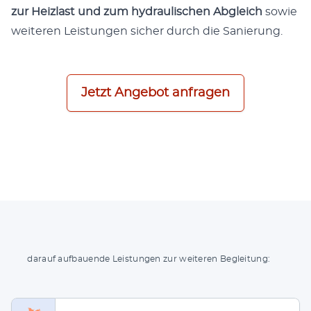
zur Heiz­last und zum hydrau­li­schen Abgleich
sowie
wei­te­ren Leis­tun­gen sicher durch die Sanierung.
Jetzt Ange­bot anfragen
dar­auf auf­bau­en­de Leis­tun­gen zur wei­te­ren Begleitung: