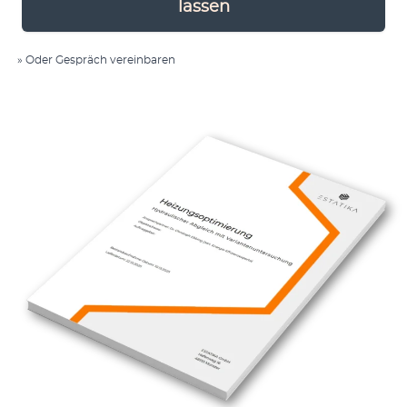
lassen
»
Oder Ge­spräch vereinbaren