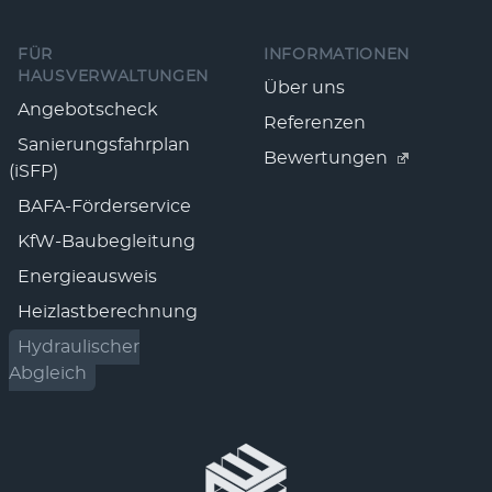
FÜR
INFORMATIONEN
HAUSVERWALTUNGEN
Über uns
Angebotscheck
Referenzen
Sanierungsfahrplan
Bewertungen
(iSFP)
BAFA-Förderservice
KfW-Baubegleitung
Energieausweis
Heizlastberechnung
Hydraulischer
Abgleich