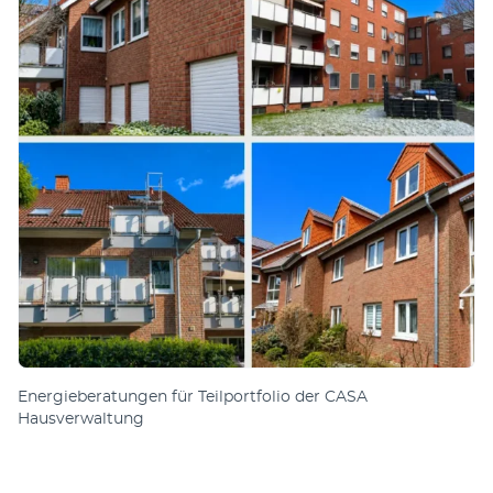
Energie­be­rat­un­gen für Teil­port­folio der CASA
Hausverwaltung