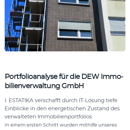
Portfolioanalyse für die DEW Immo­
bi­lien­ver­wal­tung GmbH
I. ESTATIKA verschafft durch IT-Lösung tiefe
Einblicke in den energetischen Zustand des
verwalteten Immobilienportfolios
In einem ers­ten Schritt wur­den mit­hil­fe unse­res