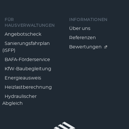
Fußzeile
FÜR
INFORMATIONEN
HAUSVERWALTUNGEN
Über uns
Angebotscheck
Referenzen
Sanierungsfahrplan
Bewertungen
(iSFP)
BAFA-Förderservice
KfW-Baubegleitung
Energieausweis
Heizlastberechnung
Hydraulischer
Abgleich