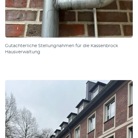
Gut­acht­er­liche Stell­ung­nah­men für die Kassen­brock
Hausverwaltung