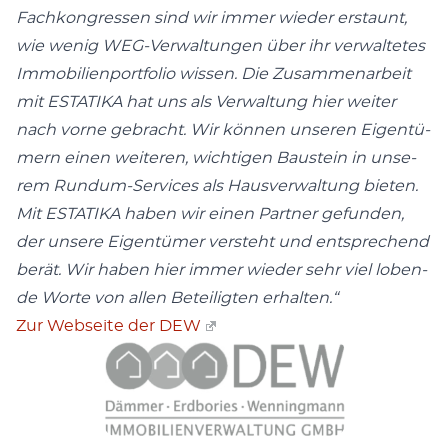
Fach­kon­gres­sen sind wir immer wie­der erstaunt,
wie wenig WEG-Ver­wal­tun­gen über ihr ver­wal­te­tes
Immo­bi­li­en­port­fo­lio wis­sen. Die Zusam­men­ar­beit
mit ESTATIKA hat uns als Ver­wal­tung hier wei­ter
nach vor­ne gebracht. Wir kön­nen unse­ren Eigen­tü­
mern einen wei­te­ren, wich­ti­gen Bau­stein in unse­
rem Rund­um-Ser­vices als Haus­ver­wal­tung bie­ten.
Mit ESTATIKA haben wir einen Part­ner gefun­den,
der unse­re Eigen­tü­mer ver­steht und ent­spre­chend
berät. Wir haben hier immer wie­der sehr viel loben­
de Wor­te von allen Betei­lig­ten erhalten.“
Zur Web­sei­te der DEW