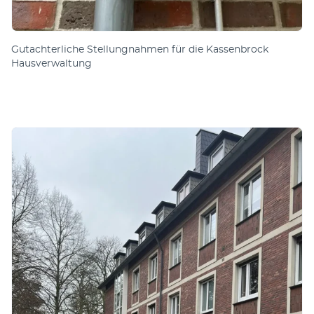
Gut­acht­er­liche Stell­ung­nah­men für die Kassen­brock
Hausverwaltung