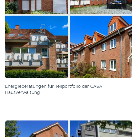
Energie­be­rat­un­gen für Teil­port­folio der CASA
Hausverwaltung